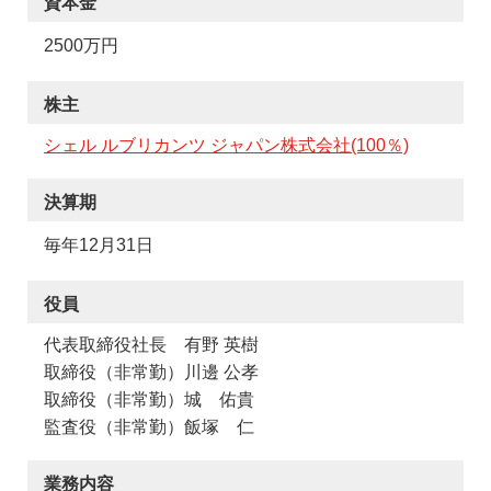
資本金
2500万円
株主
シェル ルブリカンツ ジャパン株式会社(100％)
決算期
毎年12月31日
役員
代表取締役社長 有野 英樹
取締役（非常勤）川邊 公孝
取締役（非常勤）城 佑貴
監査役（非常勤）飯塚 仁
業務内容