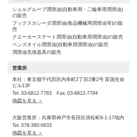
シェルグループ潤滑油(自動車用・二輪車用潤滑油)
の販売
フックスカシーダ潤滑油(食品機械用潤滑油等)の販
売
クエーカーステート潤滑油(自動車用潤滑油)の販売
ペンズオイル潤滑油(自動車用潤滑油)の販売
潤滑油充填器具の販売
営業所
本社：東京都千代田区内幸町2丁目2番2号 富国生命
ビル13F
Tel. 03-6812-7783
Fax. 03-6812-7784
地図を見る ＞
大阪営業所：兵庫県神戸市長田区浪松町6-1-17地内
Tel. 078-380-0633
地図を見る ＞