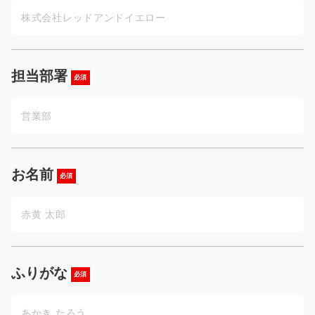
担当部署
必須
お名前
必須
ふりがな
必須