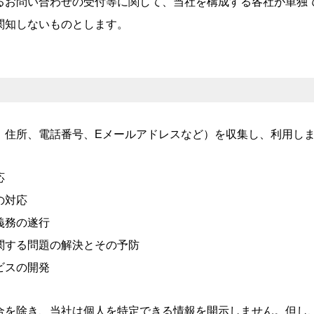
るお問い合わせの受付等に関して、当社を構成する各社が単独
関知しないものとします。
、住所、電話番号、Eメールアドレスなど）を収集し、利用し
応
の対応
義務の遂行
関する問題の解決とその予防
ビスの開発
合を除き、当社は個人を特定できる情報を開示しません。但し