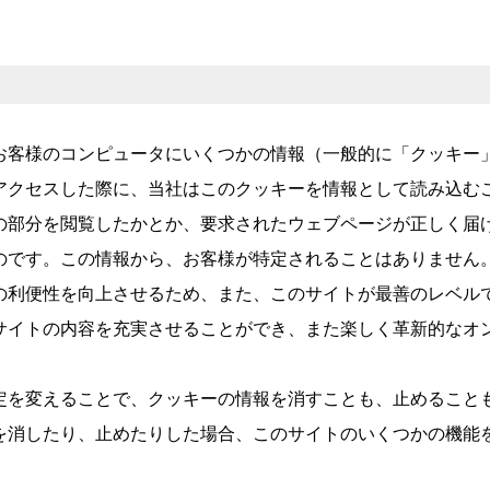
お客様のコンピュータにいくつかの情報（一般的に「クッキー
アクセスした際に、当社はこのクッキーを情報として読み込む
の部分を閲覧したかとか、要求されたウェブページが正しく届
のです。この情報から、お客様が特定されることはありません
の利便性を向上させるため、また、このサイトが最善のレベル
サイトの内容を充実させることができ、また楽しく革新的なオ
定を変えることで、クッキーの情報を消すことも、止めること
を消したり、止めたりした場合、このサイトのいくつかの機能