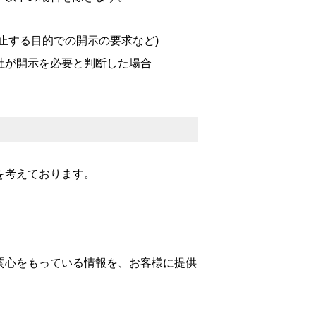
止する目的での開示の要求など)
社が開示を必要と判断した場合
を考えております。
関心をもっている情報を、お客様に提供