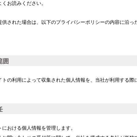
よくお読みください。
提供された場合は、以下のプライバシーポリシーの内容に沿っ
範囲
イトの利用によって収集された個人情報を、当社が利用する際
任
トにおける個人情報を管理します。