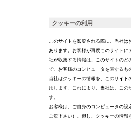
クッキーの利用
このサイトを閲覧される際に、当社は
あります。お客様が再度このサイトに
社が収集する情報は、このサイトのど
で、お客様のコンピュータを表するも
当社はクッキーの情報を、このサイト
用します。これにより、当社は、この
す。
お客様は、ご自身のコンピュータの設
ご覧下さい）。但し、クッキーの情報