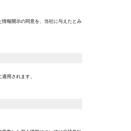
た情報開示の同意を、当社に与えたとみ
に適用されます。