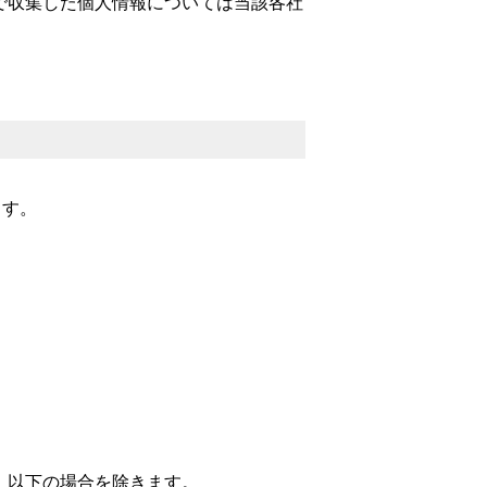
で収集した個人情報については当該各社
ます。
、以下の場合を除きます。