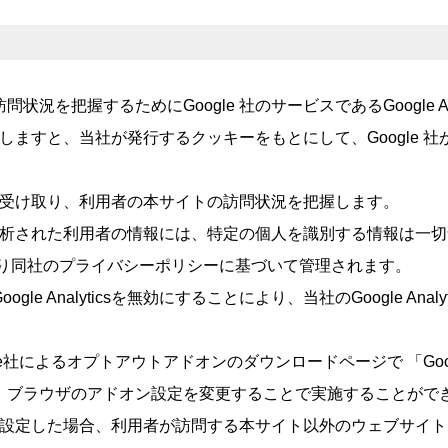
を把握するためにGoogle 社のサービスであるGoogle An
icsを利用しますと、当社が発行するクッキーをもとにして、Googl
果を受け取り、利用者の本サイトの訪問状況を把握します。
集、記録、分析された利用者の情報には、特定の個人を識別する情報は
により同社のプライバシーポリシーに基づいて管理されます。
e Analyticsを無効にすることにより、当社のGoogle An
Google社によるオプトアウトアドオンのダウンロードページで 「Goog
、ブラウザのアドオン設定を変更することで実施することがで
sを無効設定した場合、利用者が訪問する本サイト以外のウェブサイトでもG