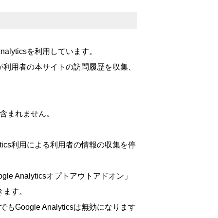
alyticsを利用しています。
e 社が利用者の本サイトの訪問履歴を収集、
一切含まれません。
alytics利用による利用者の情報の収集を停
le Analyticsオプトアウトアドオン」
きます。
oogle Analyticsは無効になります