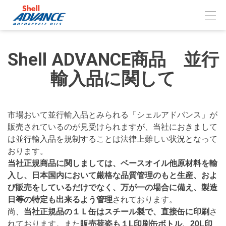
Shell ADVANCE商品 並行
輸入品に関して
市場おいて並行輸入品とみられる「シェルアドバンス」が
販売されているのが見受けられますが、当社におきまして
は並行輸入品を規制することは法律上難しい状況となって
おります。
当社正規商品に関しましては、ベースオイル他原材料を輸
入し、日本国内において厳格な品質管理のもと生産、およ
び販売をしているだけでなく、万が一の場合に備え、製造
日等の特定も出来るよう管理
されております。
尚、
当社正規品の１Ｌ缶はスチール製で、直接缶に印刷
さ
れております。また
販売荷姿も１L印刷缶ボトル、20L印