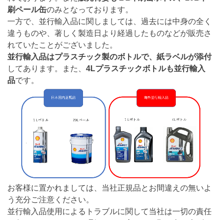
刷ペール缶
のみとなっております。
一方で、並行輸入品に関しましては、過去には中身の全く
違うものや、著しく製造日より経過したものなどが販売さ
れていたことがございました。
並行輸入品はプラスチック製のボトルで、紙ラベルが添付
してあります。また、
4Lプラスチックボトルも並行輸入
品
です。
お客様に置かれましては、当社正規品とお間違えの無いよ
う充分ご注意ください。
並行輸入品使用によるトラブルに関して当社は一切の責任