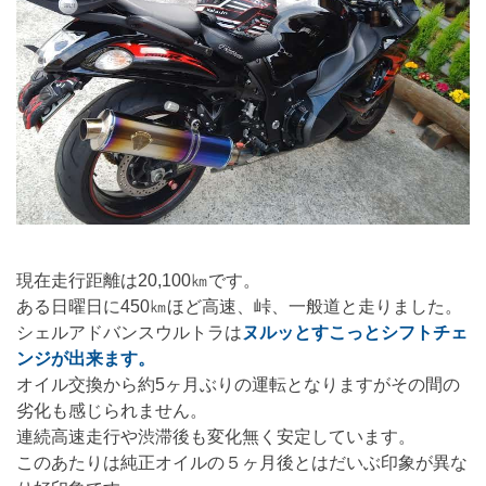
現在走行距離は20,100㎞です。
ある日曜日に450㎞ほど高速、峠、一般道と走りました。
シェルアドバンスウルトラは
ヌルッとすこっとシフトチェ
ンジが出来ます。
オイル交換から約5ヶ月ぶりの運転となりますがその間の
劣化も感じられません。
連続高速走行や渋滞後も変化無く安定しています。
このあたりは純正オイルの５ヶ月後とはだいぶ印象が異な