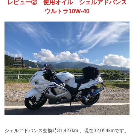
レビュー② 使用オイル シェルアドバンス
ウルトラ10W-40
シェルアドバンス交換時31,427km 、現在32,054kmです。