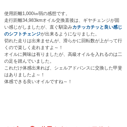
使用距離1,000㎞弱の感想です。
走行距離34,983kmオイル交換直後は、ギヤチェンジが固
い感じがしましたが、直ぐ馴染み
カチッカチッと良い感じ
のシフトチェンジ
が出来るようになりました。
切れた走りは出来ませんが、滑らかに回転数が上がって行
くので楽しく走れますよ～！
オイルに興味は有りましたが、高級オイルを入れるのは二
の足を踏んでいました。
これだけ体感出来れば、シェルアドバンスに交換した甲斐
はありましたよ～！
体感できる良いオイルですね～！