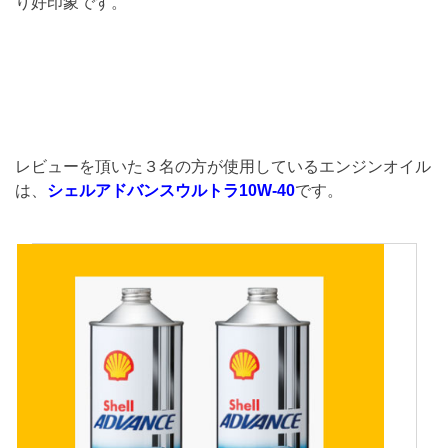
り好印象です。
レビューを頂いた３名の方が使用しているエンジンオイル
は、
シェルアドバンスウルトラ10W-40
です。