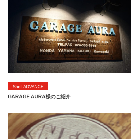
Shell ADVANCE
GARAGE AURA様のご紹介