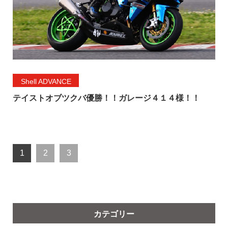
Shell ADVANCE
テイストオブツクバ優勝！！ガレージ４１４様！！
1
2
3
カテゴリー