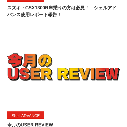
スズキ・GSX1300R隼乗りの方は必見！ シェルアド
バンス使用レポート報告！
Shell ADVANCE
今月のUSER REVIEW