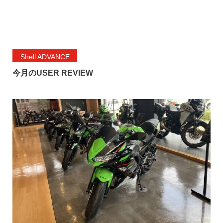
Shell ADVANCE
今月のUSER REVIEW