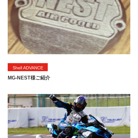
Shell ADVANCE
MG-NEST様ご紹介