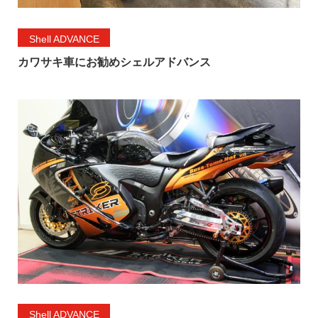
Shell ADVANCE
カワサキ車にお勧めシェルアドバンス
Shell ADVANCE