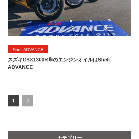
Shell ADVANCE
スズキGSX1300R隼のエンジンオイルはShell
ADVANCE
1
2
カテゴリー