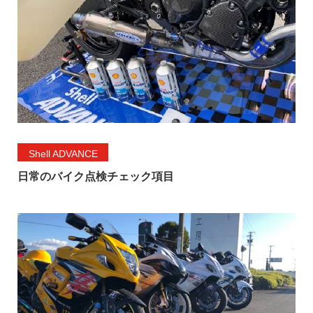
Shell ADVANCE
日常のバイク点検チェック項目