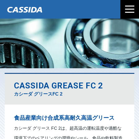
CASSIDA GREASE FC 2
カシーダ グリースFC 2
食品産業向け合成系高耐久高温グリース
カシーダ グリース FC 2は、超高温の運転温度や過酷な
環境下でのベアリングの潤滑やシール、食品や飲料製造