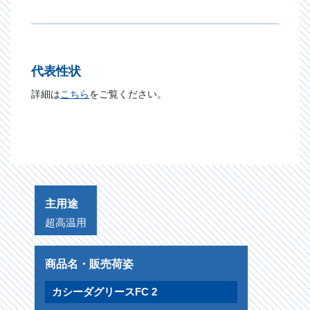
代表性状
詳細は
こちら
をご覧ください。
主用途
超高温用
商品名・販売荷姿
カシーダ
グリースFC 2