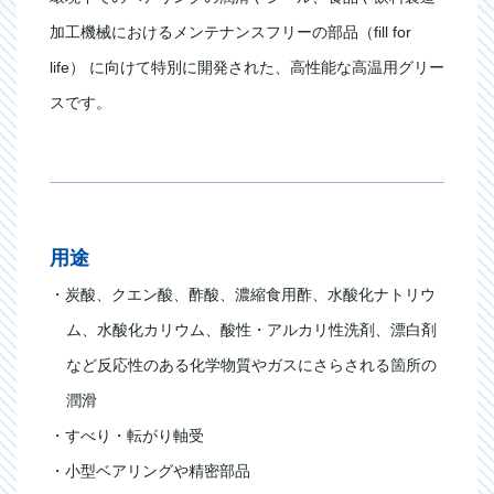
加工機械におけるメンテナンスフリーの部品（fill for
life） に向けて特別に開発された、高性能な高温用グリー
スです。
用途
・炭酸、クエン酸、酢酸、濃縮食用酢、水酸化ナトリウ
ム、水酸化カリウム、酸性・アルカリ性洗剤、漂白剤
など反応性のある化学物質やガスにさらされる箇所の
潤滑
・すべり・転がり軸受
・小型ベアリングや精密部品