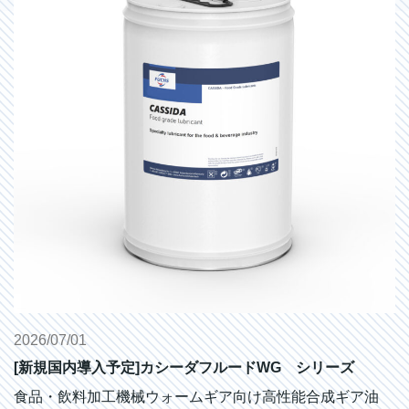
2026/07/01
[新規国内導入予定]カシーダフルードWG シリーズ
食品・飲料加工機械ウォームギア向け高性能合成ギア油