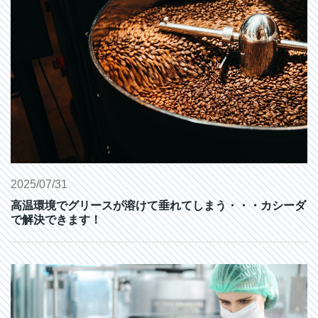
2025/07/31
高温環境でグリースが溶けて垂れてしまう・・・カシーダ
で解決できます！