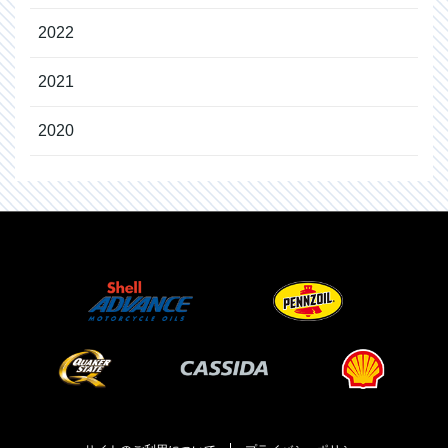
2022
2021
2020